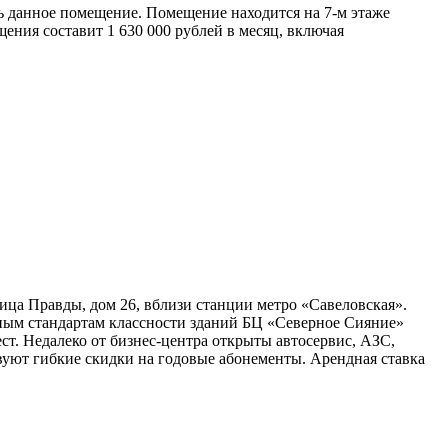
ть данное помещение. Помещение находится на 7-м этаже
ения составит 1 630 000 рублей в месяц, включая
ица Правды, дом 26, вблизи станции метро «Савеловская».
дным стандартам классности зданий БЦ «Северное Сияние»
т. Недалеко от бизнес-центра открыты автосервис, АЗС,
твуют гибкие скидки на годовые абонементы. Арендная ставка