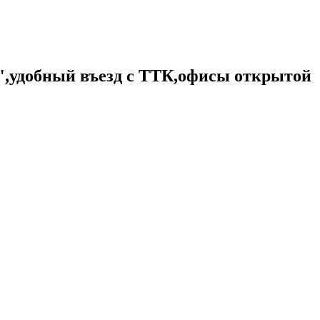
А",удобный въезд с ТТК,офисы открытой