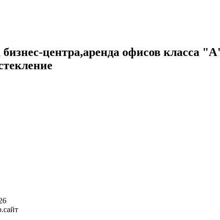
 бизнес-центра,аренда офисов класса "
стекление
26
р.сайт