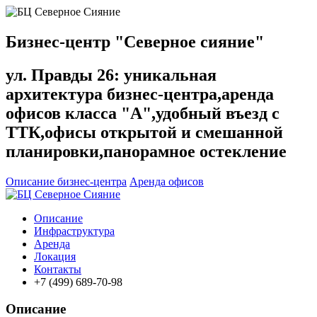
Бизнес-центр "Северное сияние"
ул. Правды 26:
уникальная
архитектура бизнес-центра,аренда
офисов класса "А",удобный въезд с
ТТК,офисы открытой и смешанной
планировки,панорамное остекление
Описание бизнес-центра
Аренда офисов
Описание
Инфраструктура
Аренда
Локация
Контакты
+7 (499) 689-70-98
Описание