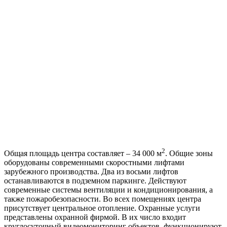
2
Общая площадь центра составляет – 34 000 м
. Общие зоны
оборудованы современными скоростными лифтами
зарубежного производства. Два из восьми лифтов
останавливаются в подземном паркинге. Действуют
современные системы вентиляции и кондиционирования, а
также пожаробезопасности. Во всех помещениях центра
присутствует центральное отопление. Охранные услуги
представлены охранной фирмой. В их число входит
круглосуточный видеомониторинг объектов, функционируют