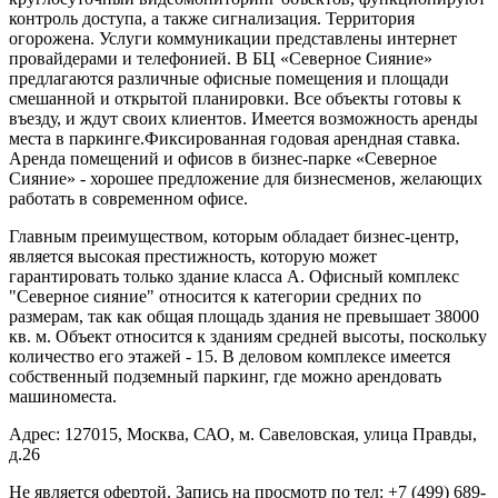
контроль доступа, а также сигнализация. Территория
огорожена. Услуги коммуникации представлены интернет
провайдерами и телефонией. В БЦ «Северное Сияние»
предлагаются различные офисные помещения и площади
смешанной и открытой планировки. Все объекты готовы к
въезду, и ждут своих клиентов. Имеется возможность аренды
места в паркинге.Фиксированная годовая арендная ставка.
Аренда помещений и офисов в бизнес-парке «Северное
Сияние» - хорошее предложение для бизнесменов, желающих
работать в современном офисе.
Главным преимуществом, которым обладает бизнес-центр,
является высокая престижность, которую может
гарантировать только здание класса А. Офисный комплекс
"Северное сияние" относится к категории средних по
размерам, так как общая площадь здания не превышает 38000
кв. м. Объект относится к зданиям средней высоты, поскольку
количество его этажей - 15. В деловом комплексе имеется
собственный подземный паркинг, где можно арендовать
машиноместа.
Адрес: 127015, Москва, САО, м. Савеловская, улица Правды,
д.26
Не является офертой. Запись на просмотр по тел:
+7 (499) 689-